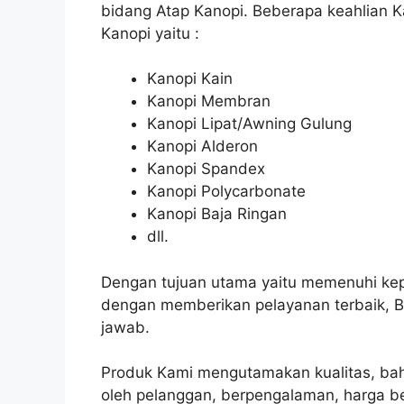
bidang Atap Kanopi. Beberapa keahlian
Kanopi yaitu :
Kanopi Kain
Kanopi Membran
Kanopi Lipat/Awning Gulung
Kanopi Alderon
Kanopi Spandex
Kanopi Polycarbonate
Kanopi Baja Ringan
dll.
Dengan tujuan utama yaitu memenuhi kep
dengan memberikan pelayanan terbaik, B
jawab.
Produk Kami mengutamakan kualitas, bah
oleh pelanggan, berpengalaman, harga b