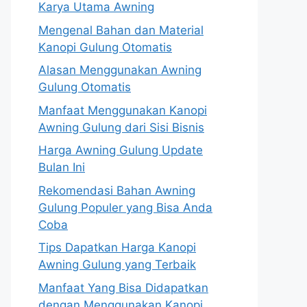
Karya Utama Awning
Mengenal Bahan dan Material
Kanopi Gulung Otomatis
Alasan Menggunakan Awning
Gulung Otomatis
Manfaat Menggunakan Kanopi
Awning Gulung dari Sisi Bisnis
Harga Awning Gulung Update
Bulan Ini
Rekomendasi Bahan Awning
Gulung Populer yang Bisa Anda
Coba
Tips Dapatkan Harga Kanopi
Awning Gulung yang Terbaik
Manfaat Yang Bisa Didapatkan
dengan Menggunakan Kanopi