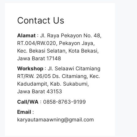
Contact Us
Alamat
: Jl. Raya Pekayon No. 48,
RT.004/RW.020, Pekayon Jaya,
Kec. Bekasi Selatan, Kota Bekasi,
Jawa Barat 17148
Workshop
: Jl. Selaawi Citamiang
RT/RW. 26/05 Ds. Citamiang, Kec.
Kadudampit, Kab. Sukabumi,
Jawa Barat 43153
Call/WA
: 0858-8763-9199
Email
:
karyautamaawning@gmail.com