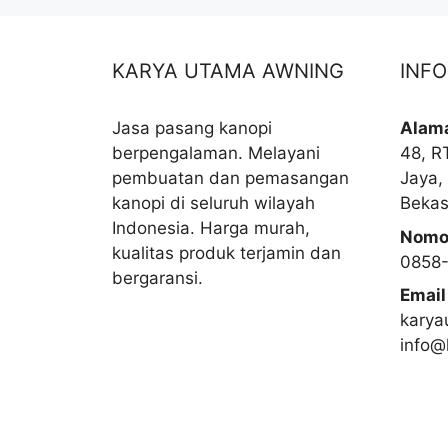
KARYA UTAMA AWNING
INF
Jasa pasang kanopi
Alam
berpengalaman. Melayani
48, R
pembuatan dan pemasangan
Jaya,
kanopi di seluruh wilayah
Bekas
Indonesia. Harga murah,
Nomo
kualitas produk terjamin dan
0858
bergaransi.
Email
karya
info@