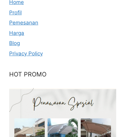
Home
Profil
Pemesanan
Harga
Blog
Privacy Policy
HOT PROMO