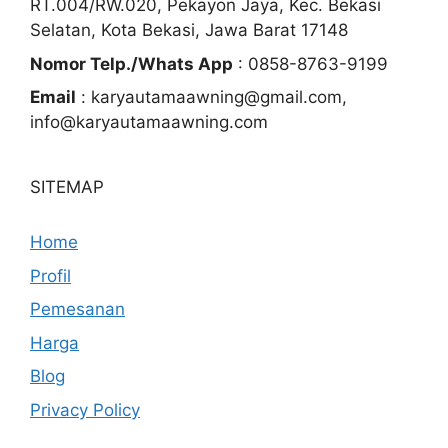
RT.004/RW.020, Pekayon Jaya, Kec. Bekasi
Selatan, Kota Bekasi, Jawa Barat 17148
Nomor Telp./Whats App
: 0858-8763-9199
Email
: karyautamaawning@gmail.com,
info@karyautamaawning.com
SITEMAP
Home
Profil
Pemesanan
Harga
Blog
Privacy Policy