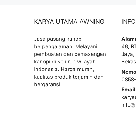
KARYA UTAMA AWNING
INF
Jasa pasang kanopi
Alam
berpengalaman. Melayani
48, R
pembuatan dan pemasangan
Jaya,
kanopi di seluruh wilayah
Bekas
Indonesia. Harga murah,
Nomo
kualitas produk terjamin dan
0858
bergaransi.
Email
karya
info@