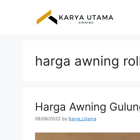
Skip
to
content
harga awning rol
Harga Awning Gulung
08/08/2022
by
Karya_Utama