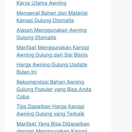
Karya Utama Awning
Mengenal Bahan dan Material
Kanopi Gulung Otomatis
Alasan Menggunakan Awning
Gulung Otomatis
Manfaat Menggunakan Kanopi
Awning Gulung dari Sisi Bisnis
Harga Awning Gulung Update
Bulan Ini
Rekomendasi Bahan Awning
Gulung Populer yang Bisa Anda
Coba
Tips Dapatkan Harga Kanopi
Awning Gulung yang Terbaik
Manfaat Yang Bisa Didapatkan
dengan Menggunakan Kanopi