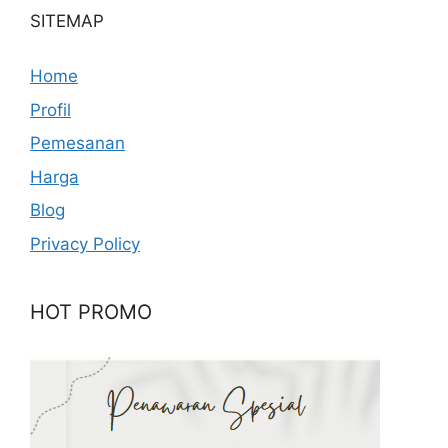
SITEMAP
Home
Profil
Pemesanan
Harga
Blog
Privacy Policy
HOT PROMO