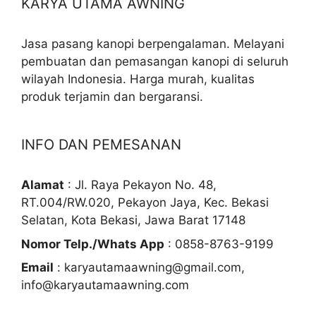
KARYA UTAMA AWNING
Jasa pasang kanopi berpengalaman. Melayani
pembuatan dan pemasangan kanopi di seluruh
wilayah Indonesia. Harga murah, kualitas
produk terjamin dan bergaransi.
INFO DAN PEMESANAN
Alamat
: Jl. Raya Pekayon No. 48,
RT.004/RW.020, Pekayon Jaya, Kec. Bekasi
Selatan, Kota Bekasi, Jawa Barat 17148
Nomor Telp./Whats App
: 0858-8763-9199
Email
: karyautamaawning@gmail.com,
info@karyautamaawning.com