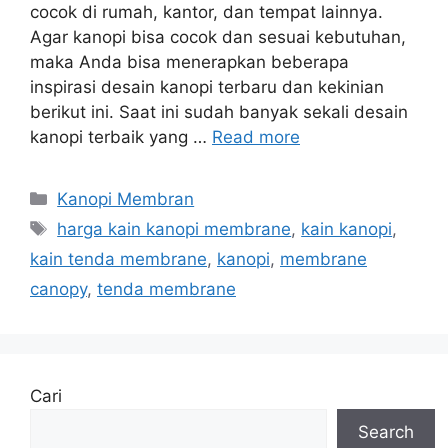
cocok di rumah, kantor, dan tempat lainnya.
Agar kanopi bisa cocok dan sesuai kebutuhan,
maka Anda bisa menerapkan beberapa
inspirasi desain kanopi terbaru dan kekinian
berikut ini. Saat ini sudah banyak sekali desain
kanopi terbaik yang …
Read more
Categories
Kanopi Membran
Tags
harga kain kanopi membrane
,
kain kanopi
,
kain tenda membrane
,
kanopi
,
membrane
canopy
,
tenda membrane
Cari
Search