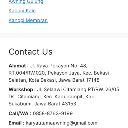
Awning Gulung
Kanopi Kain
Kanopi Membran
Contact Us
Alamat
: Jl. Raya Pekayon No. 48,
RT.004/RW.020, Pekayon Jaya, Kec. Bekasi
Selatan, Kota Bekasi, Jawa Barat 17148
Workshop
: Jl. Selaawi Citamiang RT/RW. 26/05
Ds. Citamiang, Kec. Kadudampit, Kab.
Sukabumi, Jawa Barat 43153
Call/WA
: 0858-8763-9199
Email
: karyautamaawning@gmail.com