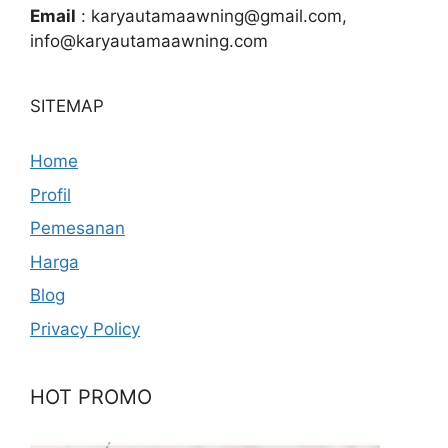
Email
: karyautamaawning@gmail.com,
info@karyautamaawning.com
SITEMAP
Home
Profil
Pemesanan
Harga
Blog
Privacy Policy
HOT PROMO