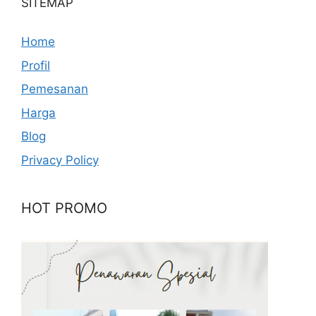
SITEMAP
Home
Profil
Pemesanan
Harga
Blog
Privacy Policy
HOT PROMO