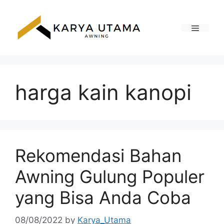
Skip
to
content
Menu
harga kain kanopi
Rekomendasi Bahan
Awning Gulung Populer
yang Bisa Anda Coba
08/08/2022
by
Karya_Utama