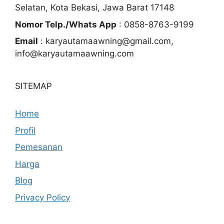
Selatan, Kota Bekasi, Jawa Barat 17148
Nomor Telp./Whats App
: 0858-8763-9199
Email
: karyautamaawning@gmail.com,
info@karyautamaawning.com
SITEMAP
Home
Profil
Pemesanan
Harga
Blog
Privacy Policy