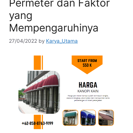
Permeter dan Faktor
yang
Mempengaruhinya
27/04/2022
by
Karya_Utama