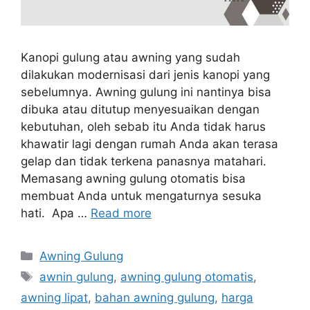
Kanopi gulung atau awning yang sudah
dilakukan modernisasi dari jenis kanopi yang
sebelumnya. Awning gulung ini nantinya bisa
dibuka atau ditutup menyesuaikan dengan
kebutuhan, oleh sebab itu Anda tidak harus
khawatir lagi dengan rumah Anda akan terasa
gelap dan tidak terkena panasnya matahari.
Memasang awning gulung otomatis bisa
membuat Anda untuk mengaturnya sesuka
hati. Apa …
Read more
Categories
Awning Gulung
Tags
awnin gulung
,
awning gulung otomatis
,
awning lipat
,
bahan awning gulung
,
harga