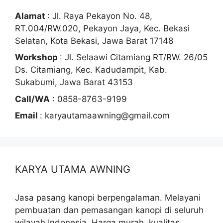
Alamat
: Jl. Raya Pekayon No. 48,
RT.004/RW.020, Pekayon Jaya, Kec. Bekasi
Selatan, Kota Bekasi, Jawa Barat 17148
Workshop
: Jl. Selaawi Citamiang RT/RW. 26/05
Ds. Citamiang, Kec. Kadudampit, Kab.
Sukabumi, Jawa Barat 43153
Call/WA
: 0858-8763-9199
Email
: karyautamaawning@gmail.com
KARYA UTAMA AWNING
Jasa pasang kanopi berpengalaman. Melayani
pembuatan dan pemasangan kanopi di seluruh
wilayah Indonesia. Harga murah, kualitas