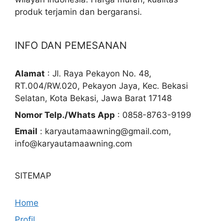
produk terjamin dan bergaransi.
INFO DAN PEMESANAN
Alamat
: Jl. Raya Pekayon No. 48,
RT.004/RW.020, Pekayon Jaya, Kec. Bekasi
Selatan, Kota Bekasi, Jawa Barat 17148
Nomor Telp./Whats App
: 0858-8763-9199
Email
: karyautamaawning@gmail.com,
info@karyautamaawning.com
SITEMAP
Home
Profil