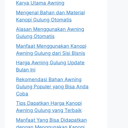
Karya Utama Awning
Mengenal Bahan dan Material
Kanopi Gulung Otomatis
Alasan Menggunakan Awning
Gulung Otomatis
Manfaat Menggunakan Kanopi
Awning Gulung dari Sisi Bisnis
Harga Awning Gulung Update
Bulan Ini
Rekomendasi Bahan Awning
Gulung Populer yang Bisa Anda
Coba
Tips Dapatkan Harga Kanopi
Awning Gulung yang Terbaik
Manfaat Yang Bisa Didapatkan
dengan Menggunakan Kanopi