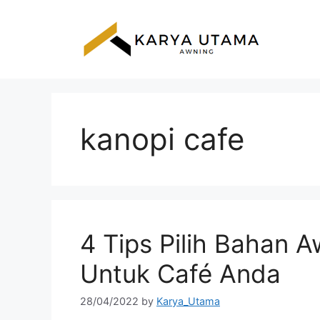
Skip
to
content
kanopi cafe
4 Tips Pilih Bahan 
Untuk Café Anda
28/04/2022
by
Karya_Utama