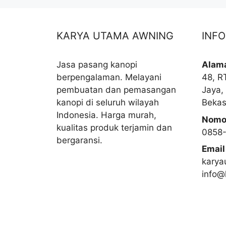
KARYA UTAMA AWNING
INF
Jasa pasang kanopi
Alam
berpengalaman. Melayani
48, R
pembuatan dan pemasangan
Jaya,
kanopi di seluruh wilayah
Bekas
Indonesia. Harga murah,
Nomo
kualitas produk terjamin dan
0858
bergaransi.
Email
karya
info@