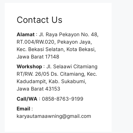
Contact Us
Alamat
: Jl. Raya Pekayon No. 48,
RT.004/RW.020, Pekayon Jaya,
Kec. Bekasi Selatan, Kota Bekasi,
Jawa Barat 17148
Workshop
: Jl. Selaawi Citamiang
RT/RW. 26/05 Ds. Citamiang, Kec.
Kadudampit, Kab. Sukabumi,
Jawa Barat 43153
Call/WA
: 0858-8763-9199
Email
:
karyautamaawning@gmail.com