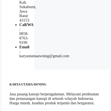
Kab.
Sukabumi,
Jawa
Barat
43153
Call/WA
:
0858-
8763-
9199
Email
:
karyautamaawning@gmail.com
KARYA UTAMA AWNING
Jasa pasang kanopi berpengalaman. Melayani pembuatan
dan pemasangan kanopi di seluruh wilayah Indonesia.
Harga murah, kualitas produk terjamin dan bergaransi.