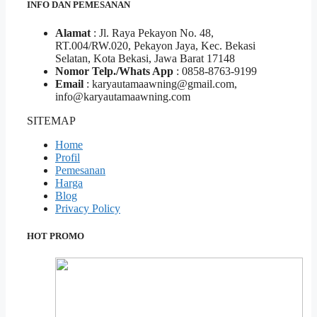
INFO DAN PEMESANAN
Alamat
: Jl. Raya Pekayon No. 48,
RT.004/RW.020, Pekayon Jaya, Kec. Bekasi
Selatan, Kota Bekasi, Jawa Barat 17148
Nomor Telp./Whats App
: 0858-8763-9199
Email
: karyautamaawning@gmail.com,
info@karyautamaawning.com
SITEMAP
Home
Profil
Pemesanan
Harga
Blog
Privacy Policy
HOT PROMO