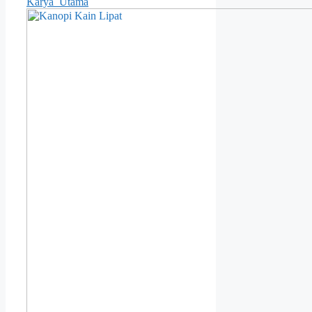
Karya_Utama