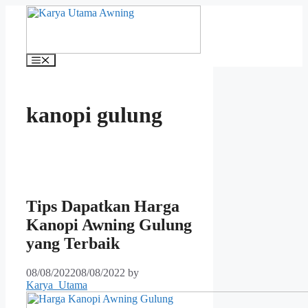
Skip
to
content
Menu
kanopi gulung
Tips Dapatkan Harga
Kanopi Awning Gulung
yang Terbaik
08/08/2022
08/08/2022
by
Karya_Utama