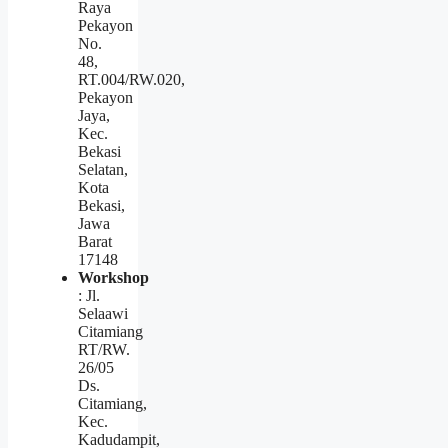
Raya
Pekayon
No.
48,
RT.004/RW.020,
Pekayon
Jaya,
Kec.
Bekasi
Selatan,
Kota
Bekasi,
Jawa
Barat
17148
Workshop
: Jl.
Selaawi
Citamiang
RT/RW.
26/05
Ds.
Citamiang,
Kec.
Kadudampit,